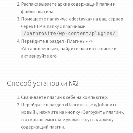
Распаковываете архив содержащий папки и
файлы плагина.
Помещаете папку «wc-edostavka» на ваш сервер
через FTP в папку с плагинами
/pathtosite/wp-content/plugins/
Перейдите в раздел «Плагины» ->
«Установленные», найдите плагин в списке и
активируйте его.
Способ установки №2
Скачиваете плагин к себе на компьютер.
Перейдите в раздел «Плагины» -> «Добавить
новый», нажмите на кнопку «Загрузить плагин»,
в открывшемся окне укажите путь к архиву
содержащий плагин.