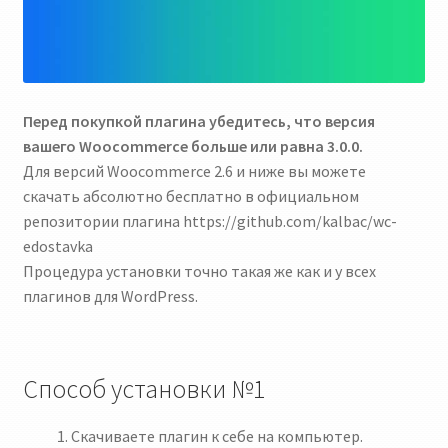
Правила и условия оформления заказа
Скачать плагин CDEK для Woocommerce
Перед покупкой плагина убедитесь, что версия
вашего Woocommerce больше или равна 3.0.0.
Для версий Woocommerce 2.6 и ниже вы можете
скачать абсолютно бесплатно в официальном
репозитории плагина https://github.com/kalbac/wc-
edostavka
Процедура установки точно такая же как и у всех
плагинов для WordPress.
Способ установки №1
Скачиваете плагин к себе на компьютер.