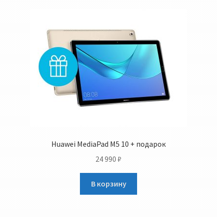
Huawei MediaPad M5 10 + подарок
24 990
₽
В корзину