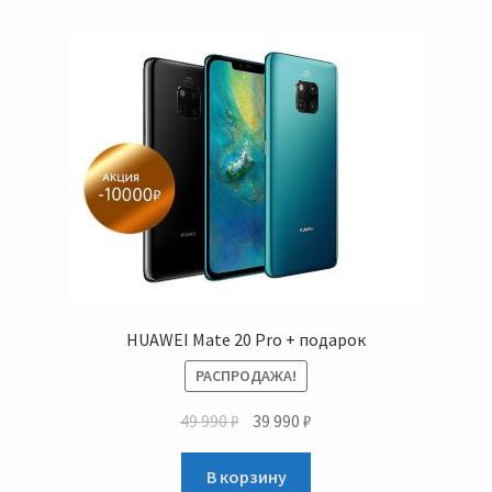
HUAWEI Mate 20 Pro + подарок
РАСПРОДАЖА!
Первоначальная
Текущая
49 990
₽
39 990
₽
цена
цена:
составляла
39
В корзину