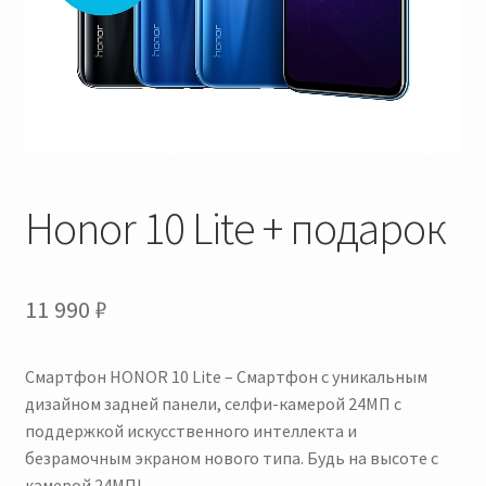
Правила и условия оформления заказа
Скачать плагин CDEK для Woocommerce
Honor 10 Lite + подарок
11 990
₽
Смартфон HONOR 10 Lite – Смартфон с уникальным
дизайном задней панели, селфи-камерой 24МП с
поддержкой искусственного интеллекта и
безрамочным экраном нового типа. Будь на высоте с
камерой 24МП!