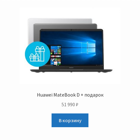
Huawei MateBook D + подарок
51 990
₽
В корзину