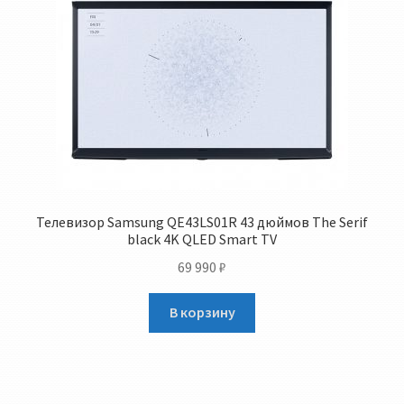
Телевизор Samsung QE43LS01R 43 дюймов The Serif
black 4K QLED Smart TV
69 990
₽
В корзину